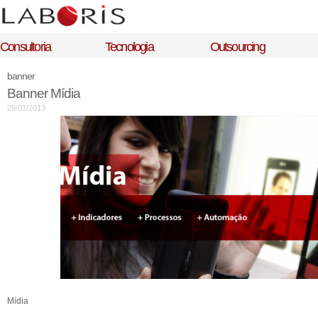
Consultoria
Tecnologia
Outsourcing
banner
Banner Mídia
29/01/2013
Mídia